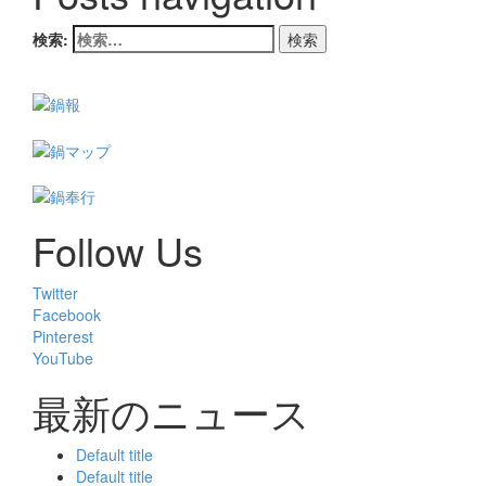
検索:
Follow Us
Twitter
Facebook
Pinterest
YouTube
最新のニュース
Default title
Default title