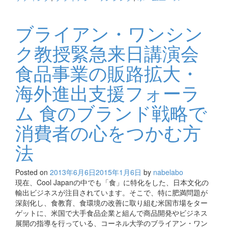
有
ブライアン・ワンシン
ク教授緊急来日講演会
食品事業の販路拡大・
海外進出支援フォーラ
ム 食のブランド戦略で
消費者の心をつかむ方
法
Posted on
2013年6月6日
2015年1月6日
by
nabelabo
現在、Cool Japanの中でも「食」に特化をした、日本文化の
輸出ビジネスが注目されています。そこで、特に肥満問題が
深刻化し、食教育、食環境の改善に取り組む米国市場をター
ゲットに、米国で大手食品企業と組んで商品開発やビジネス
展開の指導を行っている、コーネル大学のブライアン・ワン