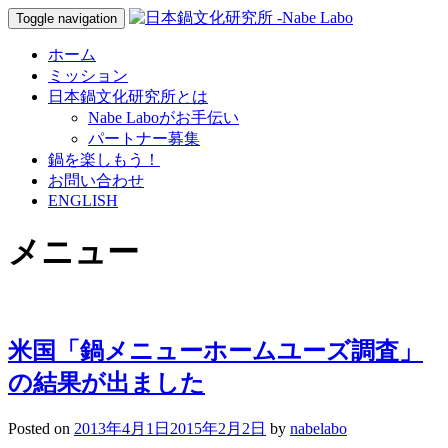
Toggle navigation
ホーム
ミッション
日本鍋文化研究所とは
Nabe Laboがお手伝い
パートナー募集
鍋を楽しもう！
お問い合わせ
ENGLISH
メニュー
米国「鍋メニューホームユーズ調査」
の結果が出ました
Posted on
2013年4月1日
2015年2月2日
by
nabelabo