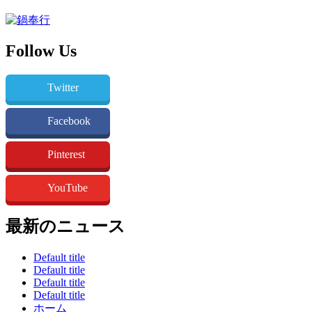
Follow Us
Twitter
Facebook
Pinterest
YouTube
最新のニュース
Default title
Default title
Default title
Default title
ホーム