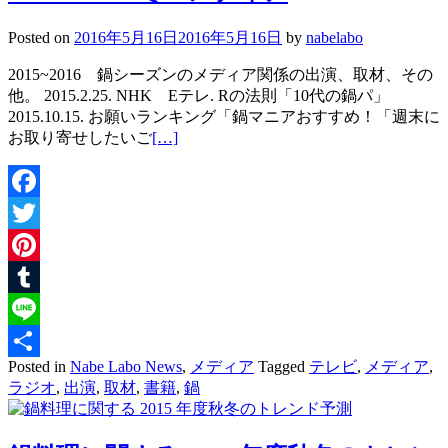
Posted on
2016年5月16日
2016年5月16日
by
nabelabo
2015~2016 鍋シーズンのメディア関係の出演、取材、その
他。 2015.2.25. NHK Eテレ. Rの法則「10代の鍋パ」
2015.10.15. お願いランキング「鍋マニアおすすめ！「週末に
お取り寄せしたいご
[…]
Facebook
Twitter
Pinterest
Tumblr
Line
Posted in
Nabe Labo News
,
メディア
Tagged
テレビ
,
メディア
,
共
ラジオ
,
出演
,
取材
,
書籍
,
鍋
有