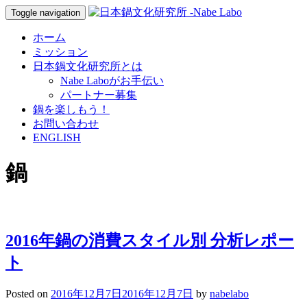
Toggle navigation
ホーム
ミッション
日本鍋文化研究所とは
Nabe Laboがお手伝い
パートナー募集
鍋を楽しもう！
お問い合わせ
ENGLISH
鍋
2016年鍋の消費スタイル別 分析レポー
ト
Posted on
2016年12月7日
2016年12月7日
by
nabelabo