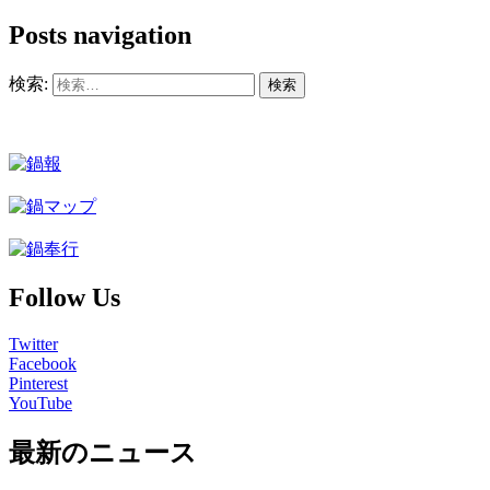
有
Posts navigation
検索:
Follow Us
Twitter
Facebook
Pinterest
YouTube
最新のニュース