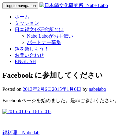
Toggle navigation
ホーム
ミッション
日本鍋文化研究所とは
Nabe Laboがお手伝い
パートナー募集
鍋を楽しもう！
お問い合わせ
ENGLISH
Facebook に参加してください
Posted on
2013年2月6日
2015年1月6日
by
nabelabo
Facebookページを始めました。是非ご参加ください。
鍋料理 – Nabe lab