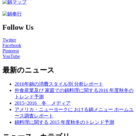
Follow Us
Twitter
Facebook
Pinterest
YouTube
最新のニュース
2016年鍋の消費スタイル別 分析レポート
外食産業及び 家庭での鍋料理に関する2016 年度秋冬の
トレンド予測
2015~2016 冬 メディア
アメリカ・ニューヨークに おける鍋メニュー ホームユ
ース調査レポート
鍋料理に関する 2015 年度秋冬のトレンド予測