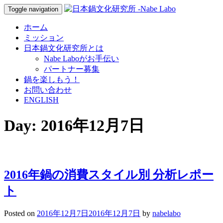
Toggle navigation
ホーム
ミッション
日本鍋文化研究所とは
Nabe Laboがお手伝い
パートナー募集
鍋を楽しもう！
お問い合わせ
ENGLISH
Day:
2016年12月7日
2016年鍋の消費スタイル別 分析レポー
ト
Posted on
2016年12月7日
2016年12月7日
by
nabelabo