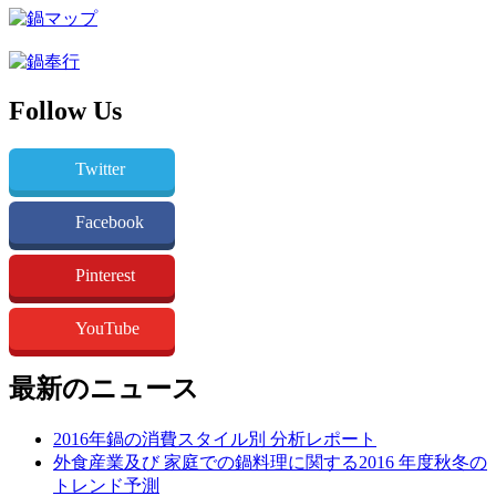
Follow Us
Twitter
Facebook
Pinterest
YouTube
最新のニュース
2016年鍋の消費スタイル別 分析レポート
外食産業及び 家庭での鍋料理に関する2016 年度秋冬の
トレンド予測