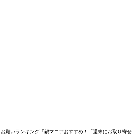
.10.15. お願いランキング「鍋マニアおすすめ！「週末にお取り寄せ