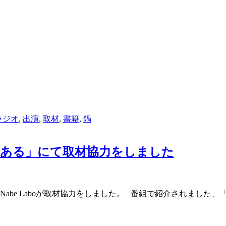
ラジオ
,
出演
,
取材
,
書籍
,
鍋
にある」にて取材協力をしました
Nabe Laboが取材協力をしました。 番組で紹介されまし