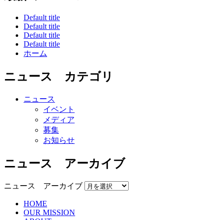
Default title
Default title
Default title
Default title
ホーム
ニュース カテゴリ
ニュース
イベント
メディア
募集
お知らせ
ニュース アーカイブ
ニュース アーカイブ
HOME
OUR MISSION