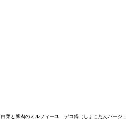
た、「白菜と豚肉のミルフィーユ デコ鍋（しょこたんバージョ