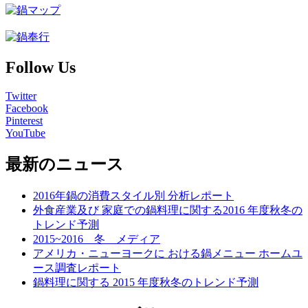
Follow Us
Twitter
Facebook
Pinterest
YouTube
最新のニュース
2016年鍋の消費スタイル別 分析レポート
外食産業及び 家庭での鍋料理に関する2016 年度秋冬の
トレンド予測
2015~2016 冬 メディア
アメリカ・ニューヨークに おける鍋メニュー ホームユ
ース調査レポート
鍋料理に関する 2015 年度秋冬のトレンド予測