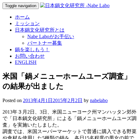
Toggle navigation
ホーム
ミッション
日本鍋文化研究所とは
Nabe Laboがお手伝い
パートナー募集
鍋を楽しもう！
お問い合わせ
ENGLISH
米国「鍋メニューホームユーズ調査」
の結果が出ました
Posted on
2013年4月1日
2015年2月2日
by
nabelabo
2013年３月2日、3日、米国ニューヨーク州マンハッタン郊外
で「日本鍋文化研究所」による「鍋メニューホームユーズ調
査」を実施いたしました。
調査では、米国スーパーマーケットで普通に購入できる野菜
や食材を使用した5種類の鍋を、各日15名程度の男女の前で