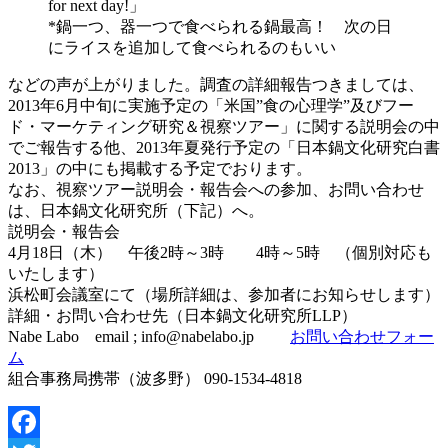
for next day!」
*鍋一つ、器一つで食べられる鍋最高！ 次の日
にライスを追加して食べられるのもいい
などの声が上がりました。調査の詳細報告つきましては、
2013年6月中旬に実施予定の「米国”食の心理学”及びフー
ド・マーケティング研究＆視察ツアー」に関する説明会の中
でご報告する他、2013年夏発行予定の「日本鍋文化研究白書
2013」の中にも掲載する予定でおります。
なお、視察ツアー説明会・報告会への参加、お問い合わせ
は、日本鍋文化研究所（下記）へ。
説明会・報告会
4月18日（木） 午後2時～3時 4時～5時 （個別対応も
いたします）
浜松町会議室にて（場所詳細は、参加者にお知らせします）
詳細・お問い合わせ先（日本鍋文化研究所LLP）
Nabe Labo email ; info@nabelabo.jp
お問い合わせフォー
ム
組合事務局携帯（波多野） 090-1534-4818